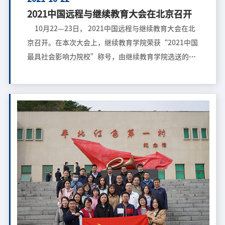
2021中国远程与继续教育大会在北京召开
10月22—23日， 2021中国远程与继续教育大会在北
京召开。在本次大会上，继续教育学院荣获“2021中国
最具社会影响力院校”称号，由继续教育学院选送的教
学案例《摄影经典中的党史》入选“2021中国高校远程
与继续教育优秀案例库”。此外，我校三个远程教育校
外学习中心荣获“中国高校现代远程教育优秀校外学习
中心”称号。 本届大会以“教育强国战略下高质量教
育体系建设”为主题，聚焦教育强国战略下高质量教育
体系建设，推动继续教育发展迈入高质量发展的新阶
段。来自全国普通高校、高校网络教育学院、高校继续
教育学院、部队院校、高职、高校网院校外学习中心、
成人高校函授站、企业大学、开放大学、电大、教育企
业、行业协会、专业媒体的1000余位嘉宾和代表相聚北
京，分享高校远程与继续教育优秀实践经验，共商新时