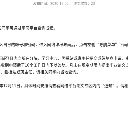
发布时间：2020-12-02
浏览次数：
23
关同学可通过学习平台查询成绩。
输入自己的帐号和密码，进入网络课程界面后，点击左侧“导航菜单”下面
日起7日内向所在分院、学习中心、函授站或班主任提交成绩复查申请，
收到申请后于10个工作日内予以答复。凡未在规定期限内提出毕业论文
、函授站或班主任，请相关同学向当地查询。
20年12月11日，具体时间安排请查看网络平台论文专区内的“通知”。