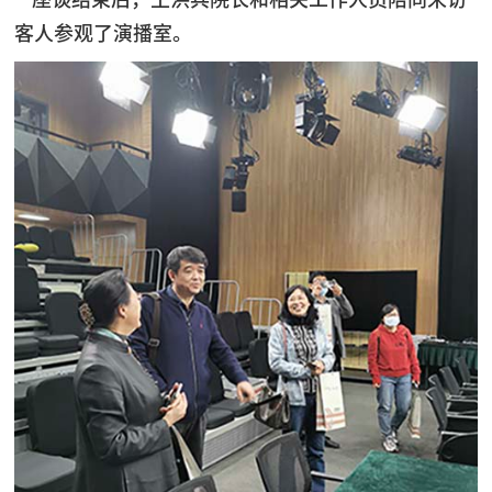
客人参观了演播室。