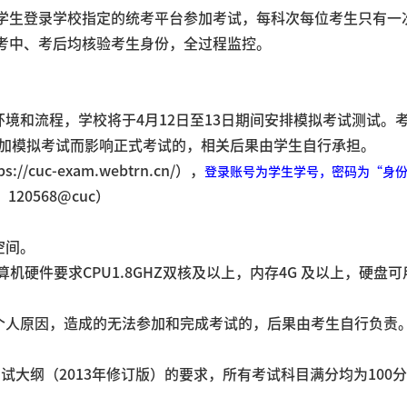
学生登录学校指定的统考平台参加考试，每科次每位考生只有一
考中、考后均核验考生身份，全过程监控。
境和流程，学校将于4月12日至13日期间安排模拟考试测试。
加模拟考试而影响正式考试的，相关后果由学生自行承担。
uc-exam.webtrn.cn/），
登录账号为学生学号，密码为“身份证
120568@cuc）
空间。
硬件要求CPU1.8GHZ双核及以上，内存4G 及以上，硬盘可用
个人原因，造成的无法参加和完成考试的，后果由考生自行负责
大纲（2013年修订版）的要求，所有考试科目满分均为100