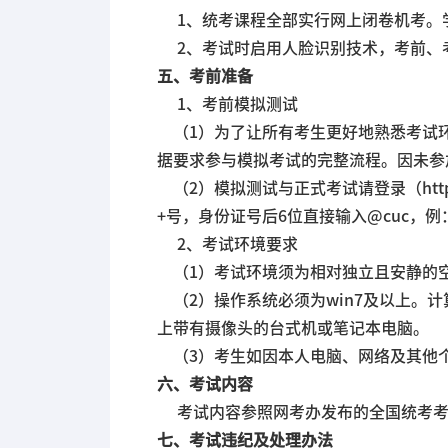
1、统考课程全部实行网上闭卷机考。
2、考试时启用人脸识别技术，考前、
五、考前准备
1、考前模拟测试
（1）为了让所有考生更好地熟悉考试环
据要求参与模拟考试的完整流程。因未参
（2）模拟测试与正式考试请登录（https://c
+号，身份证号后6位直接输入@cuc，例：
2、考试环境要求
（1）考试环境须为相对独立且安静的
（2）操作系统必须为win7及以上。计算机
上带有摄像头的台式机或笔记本电脑。
（3）考生如因本人电脑、网络及其他
六、考试内容
考试内容参照网考办发布的全国统考考试
七、考试违纪及处理办法