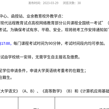
发布时间：2023-03-29
浏览次数：
38
中心、函授站、业余教育校外教学点：
“现代远程教育试点高校网络教育部分公共课程全国统一考试”
考考试。为确保考试有序、平稳、安全，现将统考工作安排通知如
每门课程考试时间为90分钟，考试时间段内均可参加。
日17:00，
考试由学校统一安排，无需学生自主报名及缴费。
足学位申请条件，申请大学英语统考重考的在籍生；
在籍生。
《大学语文》（A、B）、《高等数学》（B）和《计算机应用基