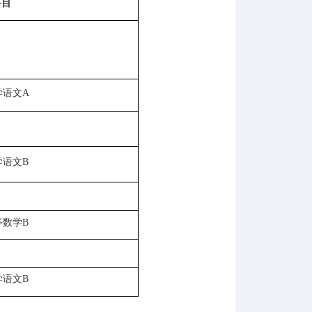
科目
学语文
A
学语文
B
等数学
B
学语文
B