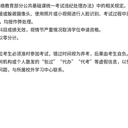
络教育部分公共基础课统一考试违纪处理办法》中的相关规定。
蔽或躲避摄像头、使用照片或小视频进行人脸识别、考试过程中
，均按作弊处理。
科目成绩无效，视情节严重情况取消学位申请资格。
以零分计。
位考生必须准时参加考试，错过时间视为弃考，后果由考生自负
何机构或个人散发的“包过”“代办”“代考”等虚假信息，以
问题，与所属校外学习中心联系。