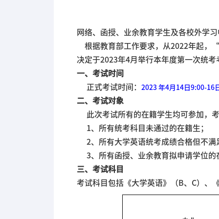
网络、函授、业余教育学生及各校外学习
根据教育部工作要求，从2022年起，
决定于2023年4月举行本年度第一次统
一、考试时间
正式考试时间：
2023 年4月14日9:00-16
二、考试对象
此次考试
所有
的在籍学生均可参加
，
1、
所有
统考科目未通过的在籍生；
2、
所有
大学英语统考成绩合格但不满
3、
所有
函授、业余教育拟申请学位的
三、考试科目
考试科目包括《大学英语》（B、C）、