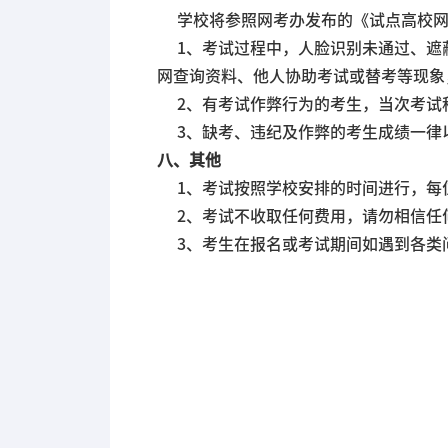
学校将参照网考办发布的《试点高校网
1、考试过程中，人脸识别未通过、遮
网查询资料、他人协助考试或替考等现象
2、有考试作弊行为的考生，当次考试
3、缺考、违纪及作弊的考生成绩一律
八、其他
1、考试按照学校安排的时间进行，每
2、考试不收取任何费用，请勿相信任
3、考生在报名或考试期间如遇到各类