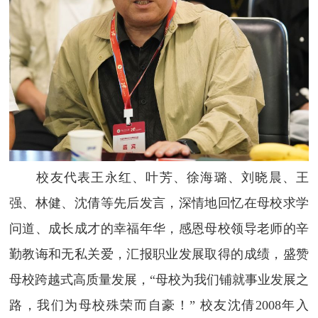
校友代表王永红、叶芳、徐海璐、刘晓晨、王
强、林健、沈倩等先后发言，深情地回忆在母校求学
问道、成长成才的幸福年华，感恩母校领导老师的辛
勤教诲和无私关爱，汇报职业发展取得的成绩，盛赞
母校跨越式高质量发展，“母校为我们铺就事业发展之
路，我们为母校殊荣而自豪！” 校友沈倩
2008
年入