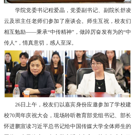
学院党委书记程爱晶，党委副书记、副院长舒凌
云及班主任老师们参加了座谈会。师生互祝，校友们
相互勉励——秉承“中传精神”，做踔厉奋发有为的“中
传人”，情真意切，感人至深。
26
日上午，校友们以嘉宾身份应邀参加了学校建
校
70
周年庆祝大会，现场聆听教育部党组书记、部长
怀进鹏宣读习近平总书记给中国传媒大学全体师生的