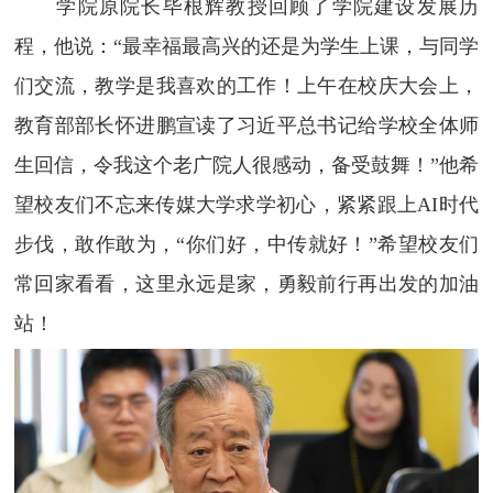
学院原院长毕根辉教授回顾了学院建设发展历
程，他说：“最幸福最高兴的还是为学生上课，与同学
们交流，教学是我喜欢的工作！上午在校庆大会上，
教育部部长怀进鹏宣读了习近平总书记给学校全体师
生回信，令我这个老广院人很感动，备受鼓舞！”他希
望校友们不忘来传媒大学求学初心，紧紧跟上
AI
时代
步伐，敢作敢为，“你们好，中传就好！”希望校友们
常回家看看，这里永远是家，勇毅前行再出发的加油
站！