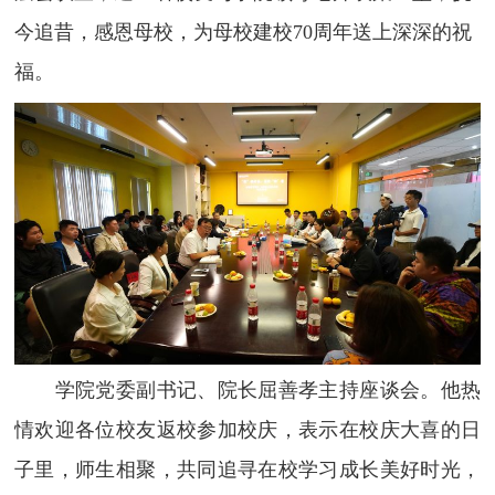
今追昔，感恩母校，为母校建校
70
周年送上深深的祝
福。
学院党委副书记、院长屈善孝主持座谈会。他热
情欢迎各位校友返校参加校庆，表示在校庆大喜的日
子里，师生相聚，共同追寻在校学习成长美好时光，