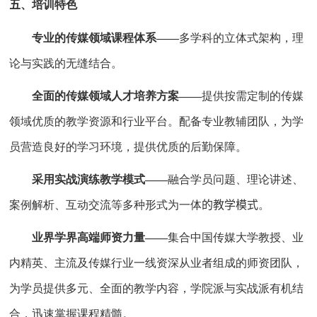
五
、培训特色
专业的传媒领域课程体系
——
多学科的立体式架构，理
论与实践的无缝结合。
全面的传媒领域人才培养方案
——
提供按需定制的传媒
领域优质的教学资源和行业平台。配备专业教辅团队，为学
员营造良好的学习环境，提供优质的后勤保障。
采用实战演练教学模式
——
融合学员问题、理论讲述、
案例解析、互动交流等多种形式为一体
的教学模式
。
业界学界高端师资力量
——
集合中国传媒大学教授、业
内精英、主流及传媒行业一线资深从业者组成的师资团队，
为学员提供多元、全面的教学内容，学院派与实战派有机结
合，迅速掌握课程精髓。