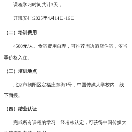
课程学习时间共计
3
天，
开班安排
:
2025
年
4
月
14
日
-16
日
（二）培训费用
450
0
元
/
人。食宿费用自理，可推荐周边酒店住宿，依当
季价格入住。
（三）培训地点
北京市朝阳区定福庄东街
1
号，中国传媒大学校内，线
下面授。
（四）结业认证
完成所有课程的学习，经考核认定，可获得中国传媒大