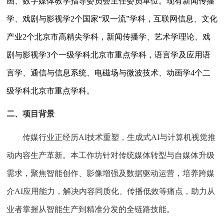
画、数字媒体教学指导委员会主任委员单位。现有新闻传播
学、戏剧与影视学
2
个国家“双一流”学科，互联网信息、文化
产业
2
个北京市高精尖学科，新闻传播学、艺术学理论、戏
剧与影视学
3
个一级学科北京市重点学科，语言学及应用语
言学、通信与信息系统、电磁场与微波技术、动画学
4
个二
级学科北京市重点学科。
二
、项目背景
传媒行业正经历
AI
技术重塑，生成式
AI
与计算机视觉推
动内容生产革新。本工作坊针对传统媒体转型与自媒体升级
需求，聚焦智能创作、影像增强及数据驱动运营，培养跨媒
介
AI
应用能力，解决内容同质化、传播低效等痛点，助力从
业者掌握从智能生产到精准分发的全链路技能。