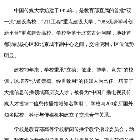
中国传媒大学始建于
1954
年，是教育部直属的首批“双
一流”建设高校，“
211
工程”重点建设大学，“
985
优势学科创
新平台”重点建设高校。学校坐落于北京古运河畔，地处首
都功能核心区和北京城市副中心之间，交通便利，区位优势
明显。
建校
70
年来，学校秉承“立德、敬业、博学、竞先”的校
训，以培养“弘道崇德、经世致用”的传媒人为己任，培养了
大批信息传播领域高层次人才，被誉为“中国广播电视及传
媒人才摇篮”“信息传播领域知名学府”。学校与
200
多所国外
知名院校、科研与传媒机构建立了交流合作关系。
学校是教育部高等学校新闻传播学教学指导委员会，动