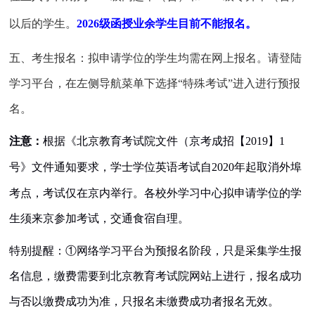
以后的学生。
202
6
级函授业余学生目前不能报名。
五、考生报名：拟申请学位的学生均需在网上报名。请登陆
学习平台，在左侧导航菜单下选择“特殊考试”进入进行预报
名。
注意：
根据《北京教育考试院文件（京考成招【
2019
】
1
号》文件通知要求，学士学位英语考试自
2020
年起取消外埠
考点，考试仅在京内举行。各校外学习中心拟申请学位的学
生须来京参加考试，交通食宿自理。
特别提醒：①网络学习平台为预报名阶段，只是采集学生报
名信息，缴费需要到北京教育考试院网站上进行，报名成功
与否以缴费成功为准，只报名未缴费成功者报名无效。