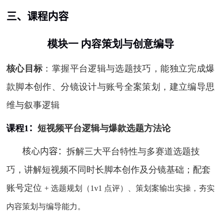
三、课程内容
模块一
内容策划与创意编导
核心目标
：掌握平台逻辑与选题技巧，能独立完成爆
款脚本创作、分镜设计与账号全案策划，建立编导思
维与叙事逻辑
课程
1
：
短视频平台逻辑与爆款选题方法论
核心内容：
拆解三大平台特性与多赛道选题技
巧，讲解短视频不同时长脚本创作及分镜基础；配套
账号定位
+
选题规划（
1v1
点评）、策划案输出实操，夯实
内容策划与编导能力。