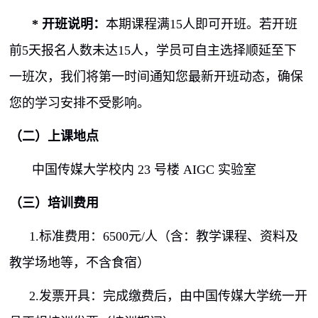
*
开班说明：
本期课程满
15
人即可开班。若开班
前
5
天报名人数未达
15
人，学员可自主选择顺延至下
一班次，我们将第一时间通知您最新开班动态，确保
您的学习安排不受影响。
（二）上课地点
中国传媒大学校内
23
号楼
AIGC
实验室
（三）培训费用
1.
标准费用：
6500
元
/
人（含：教学课程、资料及
教学场地等，不含食宿）
2.
发票开具：完成缴费后，由中国传媒大学统一开