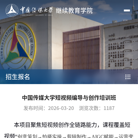
继续教育学院
招生报名
中国传媒大学短视频编导与创作培训班
发布时间：2026-03-20
浏览次数：
1187
本项目聚焦短视频创作全链路能力，课程覆盖短
视频“
创意策划→拍摄实操→剪辑制作→
AIGC
赋能→运营变