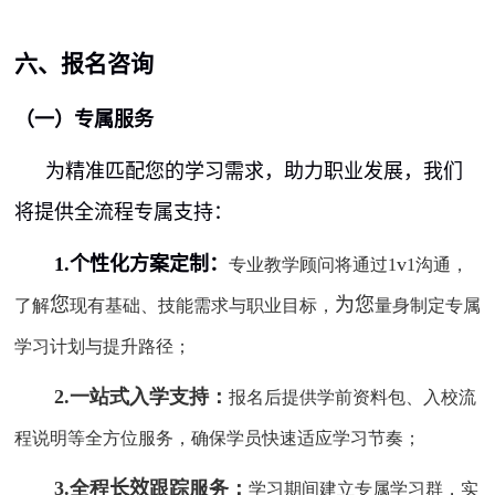
六、报名咨询
（一）专属服务
为精准匹配您的学习需求，助力职业发展，我们
将提供全流程专属支持：
1.个性化方案定制：
v
专业教学顾问将通过
1
1
沟通，
您
为您
了解
现有基础、技能需求与职业目标，
量身制定专属
学习计划与提升路径；
2.一站式入学支持：
报名后提供学前资料包、入校流
程说明等全方位服务，确保学员快速适应学习节奏；
3.全程
长效
跟踪服务：
学习期间建立专属学习群，实