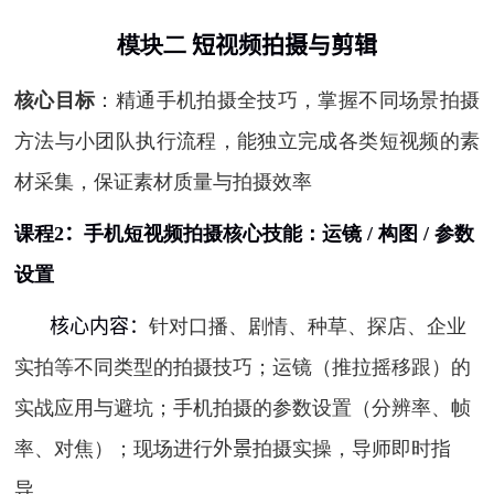
模块二
短视频拍摄与剪辑
核心目标
：精通手机拍摄全技巧，掌握不同场景拍摄
方法与小团队执行流程，能独立完成各类短视频的素
材采集，保证素材质量与拍摄效率
课程
2
：
手机短视频拍摄核心技能：运镜
/
构图
/
参数
设置
核心内容：
针对口播、剧情、种草、探店、企业
实拍等不同类型的拍摄技巧；运镜（推拉摇移跟）的
实战应用与避坑；手机拍摄的参数设置（分辨率、帧
率、对焦）；现场进行
外景
拍摄实操，导师即时指
导。