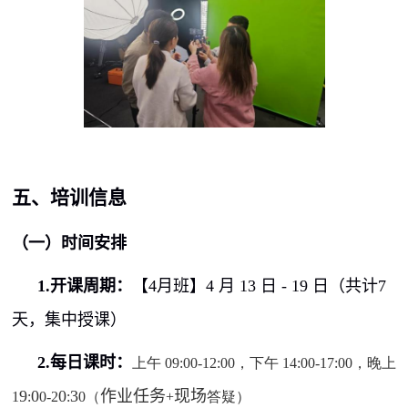
五、培训信息
（一）时间安排
1.
开课周期：
【
4
月班】
4
月
13
日
- 19
日（共计
7
天，集中授课）
2.
每日课时：
上午
09:00-12:00
，下午
14:00-17:00
，晚上
9
0
0
3
作业任务
现场
1
:
0-2
:
0
（
+
答疑）