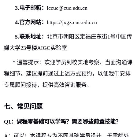
3.电子邮箱：
lccuc@cuc.edu.cn
4.官方网站：
https://jxgz.cuc.edu.cn
5.联系地址：
北京市朝阳区定福庄东街
1
号中国传
媒大学
23
号楼
AIGC
实验室
*
温馨提示：欢迎学员到校实地考察、当面沟通课
程细节。建议提前通过上述方式预约，以便我们安排
专属顾问接待，提供高效咨询服务。
七、常见问题
Q1
：课程零基础可以学吗？需要哪些前置技能？
A
：可以！本课程专为不同基础学员设计，无需额外