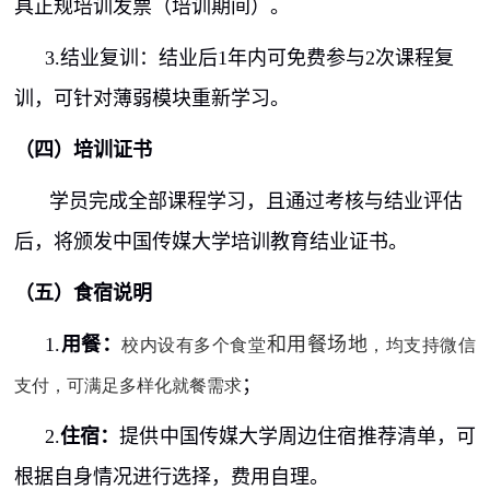
具正规培训发票（培训期间）。
3.
结业复训：结业后
1
年内可免费参与
2
次课程复
训，可针对薄弱模块重新学习。
（四）培训证书
学员完成全部课程学习，且通过考核与结业评估
后，将颁发中国传媒大学培训教育结业证书。
（五）食宿说明
1.
用餐：
和用餐场地
校内设有多个食堂
，均支持微信
；
支付，可满足多样化就餐需求
2.
住宿：
提供中国传媒大学周边住宿推荐清单，可
根据自身情况进行选择，费用自理。