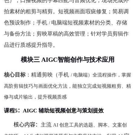
色）；口播视频的字幕匹配与音频优化；现场完成外
拍素材的粗剪与精剪。短视频画面瑕疵修复；简易调
色预设制作；手机
电脑端短视频素材
的分类、存储
/
与备份方法；剪映草稿的高效管理；针对学员剪辑作
品进行
质感提升指导
。
模块三
AIGC
智能创作与技术应用
核心目标
：精通剪映（手机
/
电脑端）全流程操作，掌握
高阶剪辑技巧与画面优化方法，能独立完成短视频粗剪、精
修与成片输出，提升视频质感
课程
5
：
AIGC
辅助短视频创意与策划提效
核心内容：
主流
AI
创意工具的选题、脚本、文案创