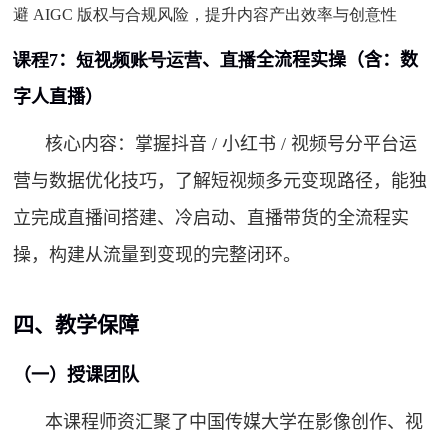
避
AIGC
版权与合规风险，提升内容产出效率与创意性
课程
7
：
短视频账号运营
、
直播
全流程实操
（
含：数
字人直播
）
核心内容：掌握抖音
/
小红书
/
视频号分平台运
营与数据优化技巧，了解短视频多元变现路径，能独
立完成直播间搭建、冷启动、直播带货的全流程实
操，构建从流量到变现的完整闭环。
四、教学保障
（一）授课团队
本课程师资汇聚了中国传媒大学在影像创作、视