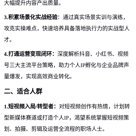
大幅提升内容产出质量。
3.积累场景化实战经验
：通过真实场景实训与演练，
攻克实操难点，快速培养具备落地执行力的实战型人
才。
4.打通运营变现闭环：
深度解析抖音、小红书、视频
号三大主流平台策略，助力个人
IP
孵化与企业品牌声
量爆发，实现高效商业转化。
二、适合人群
1.短视频入局
/
转型者：
对短视频创作有热情，计划转
型新媒体赛道或打造个人
IP
，渴望系统掌握短视频策
划、拍摄、剪辑及运营全流程的职场人士。