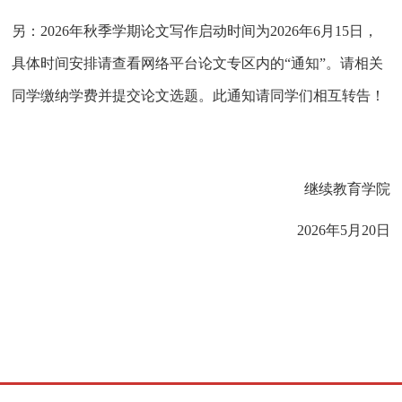
另：
2026
年秋季学期论文写作启动时间为
2026
年
6
月
15
日，
具体时间安排请查看网络平台论文专区内的“通知”。请相关
同学缴纳学费并提交论文选题。此通知请同学们相互转告！
继续教育学院
2026
年
5
月
20
日