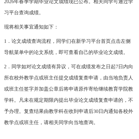
2026
年春季学期毕业论文成绩现已公布。相关同学可通过学
习平台查询成绩。
现将相关事宜通知如下：
1
．论文成绩查询流程，同学们在新学习平台首页点击左侧
导航菜单中的论文系统，即可查看自己的毕业论文成绩。
2
．同学如对论文成绩有异议，可在成绩发布之日起
7
日内向
所在校外教学点或班主任提交成绩复查申请，由当地负责人
或班主任签字并加盖公章后将申请原件寄给继续教育学院教
学科。凡未在规定期限内提出毕业论文成绩复查申请的，不
予办理。复查结果由教学科在收到申请后
30
日内通知各校外
教学点或班主任，请相关同学向当地查询。