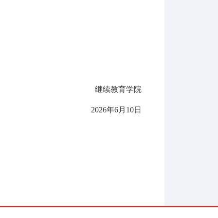
。
继续教育学院
2026
年
6
月
10
日