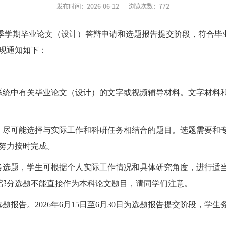
发布时间：2026-06-12
浏览次数：
772
季学期毕业论文（设计）答辩申请和选题报告提交阶段，符合毕
现通知如下：
系统中有关毕业论文（设计）的文字或视频辅导材料。文字材料
，尽可能选择与实际工作和科研任务相结合的题目。选题需要和
努力按时完成。
考选题，学生可根据个人实际工作情况和具体研究角度，进行适
部分选题不能直接作为本科论文题目，请同学们注意。
选题报告。
2026
年
6
月
15
日至
6
月
30
日为选题报告提交阶段，学生