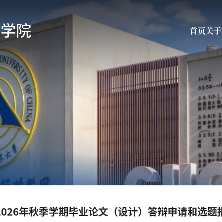
育学院
首页
关于
2026年秋季学期毕业论文（设计）答辩申请和选题