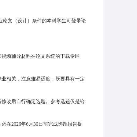
业论文（设计）条件的本科学生可登录论
和视频辅导材料在论文系统的下载专区
专业相关，注意难易适度，既要具有一定
当修改后自行确定选题。参考选题仅是给
务必在
2026
年
6
月
30
日前完成选题报告提