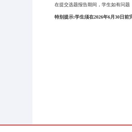
在提交选题报告期间，学生如有问题
特别提示
:
学生须在
2026
年
6
月
30
日前