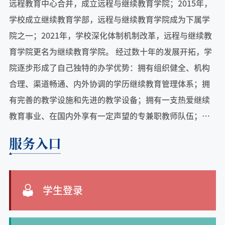
远程教育中心合并，成立远程与继续教育学院；2015年，
学校成立继续教育学部，远程与继续教育学院成为下属学
院之一；2021年，学校深化体制机制改革，远程与继续教
育学院更名为继续教育学院。 经过数十年的发展开拓，学
院逐步形成了自己独特的办学优势：拥有组织健全、机构
合理、渠道畅通、内外协调的学历继续教育管理体系；拥
有完善的教学设施和先进的教学设备；拥有一支热爱继续
教育事业、在国内外享有一定声望的专兼职教师队伍；拥
有一批具有现代管理理念、熟悉学历继续教育规律的管理
服务入口
人才。学院现拥有函授、业余、网络教育等多种教学形
式，开展高中起点本专科、专科起点本科等多个教育层次
的学历继续教育。学院现设有15个函授站、2个业余教学点
学生登录
及36个远程校外学习中心。